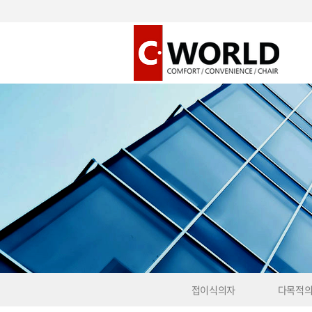
접이식의자
다목적