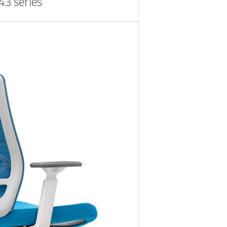
43 series