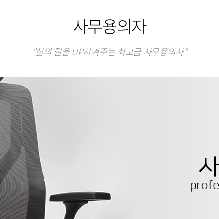
사무용의자
"삶의 질을 UP시켜주는 최고급 사무용의자"