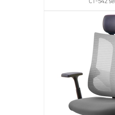
CT-542 se