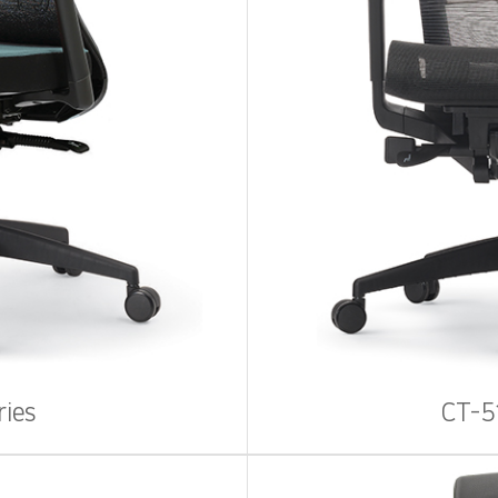
ries
CT-5