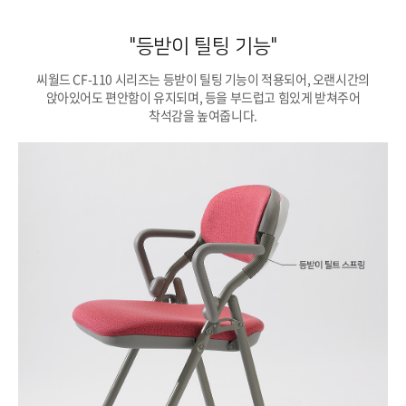
"등받이 틸팅 기능"
씨월드 CF-110 시리즈는 등받이 틸팅 기능이 적용되어, 오랜시간의
앉아있어도 편안함이 유지되며, 등을 부드럽고 힘있게 받쳐주어
착석감을 높여줍니다.